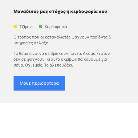
Μοναδικός μας στόχος η κερδοφορία σου
Τζίρος
Κερδοφορία
Ο τρόπος που οι καταναλωτές ψάχνουν προϊόντα &
υπηρεσίες άλλαξε.
Το θέμα είναι να σε βρίσκουν πάντα. Ακόμα κι όταν
δεν σε ψάχνουν. Κι αυτό ακριβώς θα κάνουμε για
σένα. Όχι εμείς. Το αλεπουδάκι.
Μάθε περισσότερα