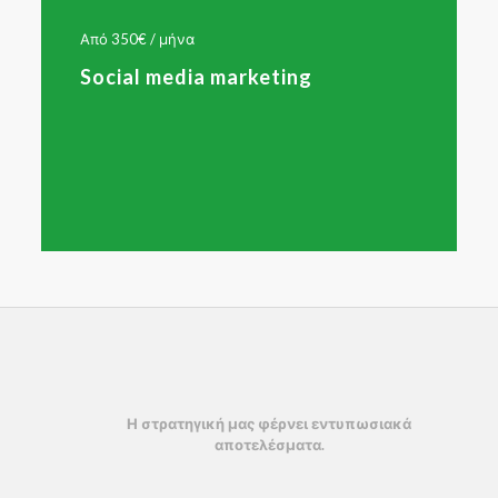
Από 350€ / μήνα
Social media marketing
Η στρατηγική μας φέρνει εντυπωσιακά
αποτελέσματα.