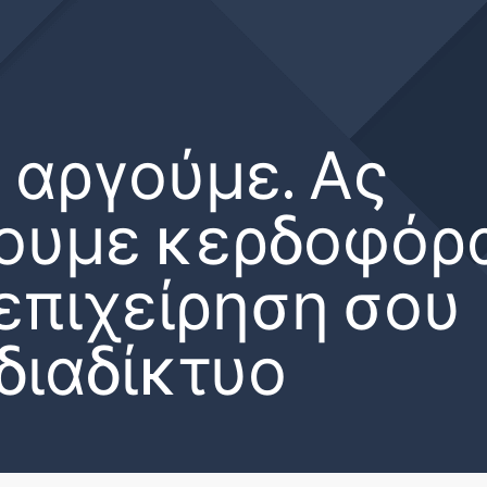
 αργούμε. Ας
ουμε κερδοφόρ
 επιχείρηση σου
διαδίκτυο