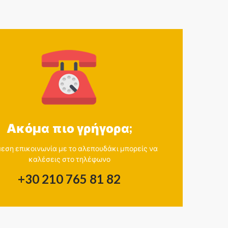
Ακόμα πιο γρήγορα;
μεση επικοινωνία με το αλεπουδάκι μπορείς να
καλέσεις στο τηλέφωνο
+30 210 765 81 82