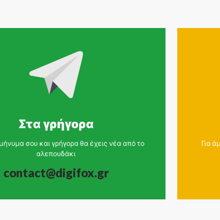
Στα γρήγορα
 μήνυμα σου και γρήγορα θα έχεις νέα από το
Για ά
αλεπουδάκι
contact@digifox.gr