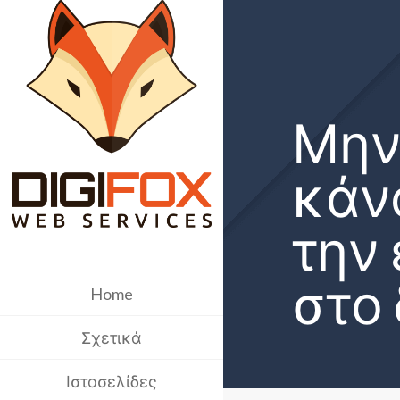
Μην
κάν
την
στο 
Home
Σχετικά
Ιστοσελίδες