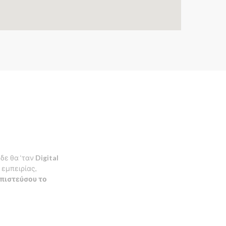
 δε θα ‘ταν
Digital
 εμπειρίας,
πιστεύσου το