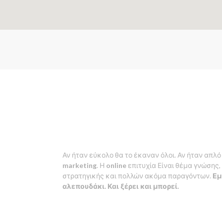
Αν ήταν εύκολο θα το έκαναν όλοι. Αν ήταν απλό
marketing
. Η
online
επιτυχία Είναι θέμα γνώσης,
στρατηγικής και πολλών ακόμα παραγόντων.
Εμ
αλεπουδάκι. Και ξέρει και μπορεί.