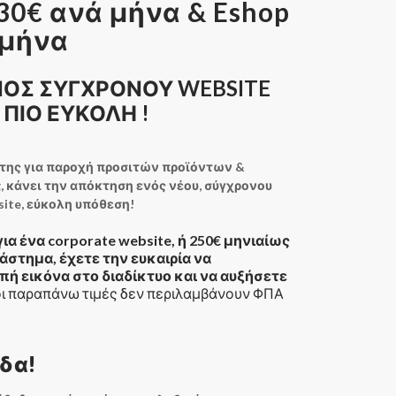
130€ ανά μήνα & Eshop
 μήνα
ΝΟΣ ΣΥΓΧΡΟΝΟΥ WEBSITE
 ΠΙΟ ΕΥΚΟΛΗ !
 της για παροχή προσιτών προϊόντων &
g, κάνει την απόκτηση ενός νέου, σύγχρονου
site, εύκολη υπόθεση!
ια ένα corporate website, ή 250€ μηνιαίως
άστημα, έχετε την ευκαιρία να
πή εικόνα στο διαδίκτυο και να αυξήσετε
ι παραπάνω τιμές δεν περιλαμβάνουν ΦΠΑ
δα!