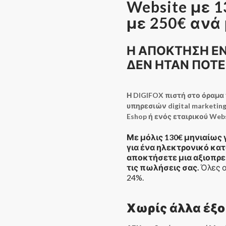
Website με 
με 250€ ανά
Η ΑΠΟΚΤΗΣΗ Ε
ΔΕΝ ΗΤΑΝ ΠΟΤΕ
Η DIGIFOX πιστή στο όραμα
υπηρεσιών digital marketin
Eshop ή ενός εταιρικού Web
Με μόλις 130€ μηνιαίως γ
για ένα ηλεκτρονικό κατ
αποκτήσετε μια αξιοπρε
τις πωλήσεις σας.
Όλες ο
24%.
Χωρίς άλλα έξο