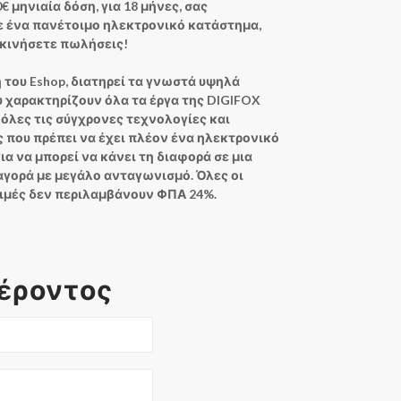
€ μηνιαία δόση,
για 18 μήνες, σας
 ένα πανέτοιμο ηλεκτρονικό κατάστημα,
εκινήσετε πωλήσεις!
 του Eshop, διατηρεί τα γνωστά υψηλά
υ χαρακτηρίζουν όλα τα έργα της DIGIFOX
 όλες τις σύγχρονες τεχνολογίες και
 που πρέπει να έχει πλέον ένα ηλεκτρονικό
α να μπορεί να κάνει τη διαφορά σε μια
αγορά με μεγάλο ανταγωνισμό. Όλες οι
μές δεν περιλαμβάνουν ΦΠΑ 24%.
έροντος